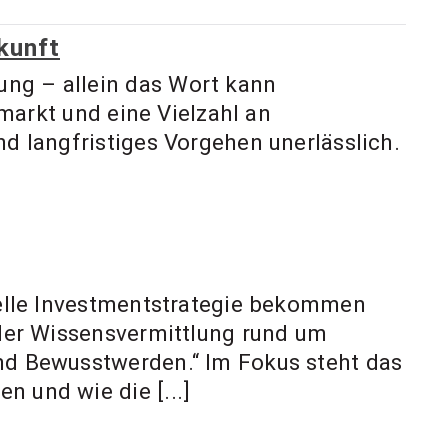
ukunft
ung – allein das Wort kann
smarkt und eine Vielzahl an
nd langfristiges Vorgehen unerlässlich.
duelle Investmentstrategie bekommen
t der Wissensvermittlung rund um
und Bewusstwerden.“ Im Fokus steht das
n und wie die [...]