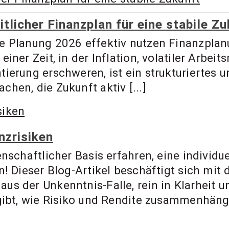
itlicher Finanzplan für eine stabile Z
e Planung 2026 effektiv nutzen Finanzplan
ner Zeit, in der Inflation, volatiler Arbeit
ierung erschweren, ist ein strukturiertes u
hen, die Zukunft aktiv [...]
nzrisiken
enschaftlicher Basis erfahren, eine indivi
n! Dieser Blog-Artikel beschäftigt sich mi
us der Unkenntnis-Falle, rein in Klarheit 
gibt, wie Risiko und Rendite zusammenhänge