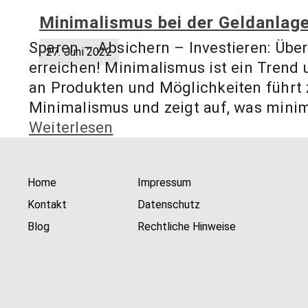
Minimalismus bei der Geldanlag
Sparen – Absichern – Investieren: Über
27. Juni 2022
erreichen! Minimalismus ist ein Trend 
an Produkten und Möglichkeiten führt 
Minimalismus und zeigt auf, was minimal
Weiterlesen
Home
Impressum
Kontakt
Datenschutz
Blog
Rechtliche Hinweise