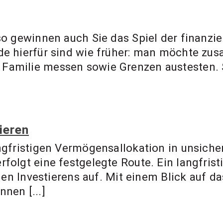
so gewinnen auch Sie das Spiel der finanzie
nde hierfür sind wie früher: man möchte zu
 Familie messen sowie Grenzen austesten. 
ieren
angfristigen Vermögensallokation in unsiche
folgt eine festgelegte Route. Ein langfrist
tigen Investierens auf. Mit einem Blick auf 
nen [...]