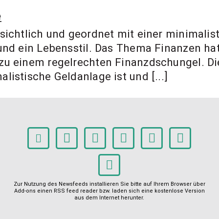
e
sichtlich und geordnet mit einer minimalist
und ein Lebensstil. Das Thema Finanzen hat 
zu einem regelrechten Finanzdschungel. Di
istische Geldanlage ist und [...]
Zur Nutzung des Newsfeeds installieren Sie bitte auf Ihrem Browser über
Add-ons einen RSS feed reader bzw. laden sich eine kostenlose Version
aus dem Internet herunter.