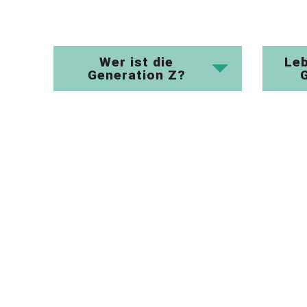
Wer ist die
Le
Generation Z?