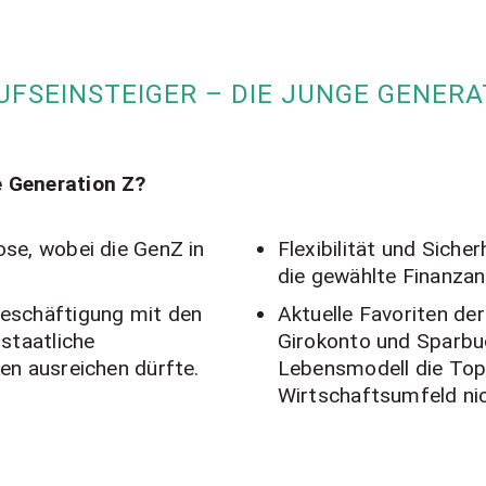
UFSEINSTEIGER – DIE JUNGE GENERA
 Generation Z?
ose, wobei die GenZ in
Flexibilität und Siche
die gewählte Finanzan
Beschäftigung mit den
Aktuelle Favoriten der
 staatliche
Girokonto und Sparbuc
len ausreichen dürfte.
Lebensmodell die Top 
Wirtschaftsumfeld nic