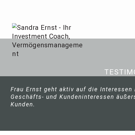
Zum
Inhalt
springen
Sandra
Invest
TESTIM
Frau Ernst geht aktiv auf die Interessen
Geschäfts- und Kundeninteressen äußerst
Kunden.