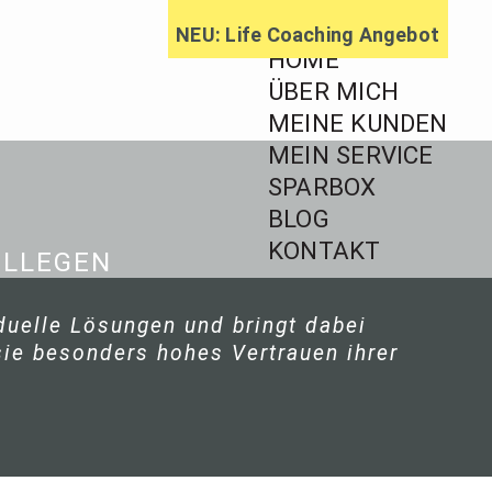
NEU: Life Coaching Angebot
HOME
ÜBER MICH
MEINE KUNDEN
MEIN SERVICE
ratung,
SPARBOX
BLOG
ageberatung
KONTAKT
OLLEGEN
iduelle Lösungen und bringt dabei
sie besonders hohes Vertrauen ihrer