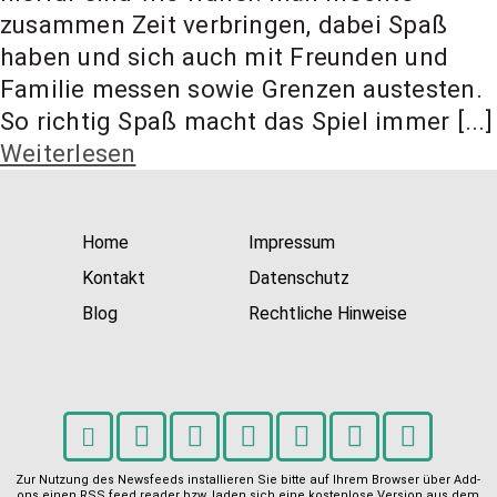
zusammen Zeit verbringen, dabei Spaß
haben und sich auch mit Freunden und
Familie messen sowie Grenzen austesten.
So richtig Spaß macht das Spiel immer [...]
Weiterlesen
Home
Impressum
Kontakt
Datenschutz
Blog
Rechtliche Hinweise
Zur Nutzung des Newsfeeds installieren Sie bitte auf Ihrem Browser über Add-
ons einen RSS feed reader bzw. laden sich eine kostenlose Version aus dem