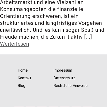
Arbeitsmarkt und eine Vielzahl an
t Coach,
Konsumangeboten die finanzielle
Orientierung erschweren, ist ein
Anlageber
strukturiertes und langfristiges Vorgehen
unerlässlich. Und: es kann sogar Spaß und
Freude machen, die Zukunft aktiv [...]
atung
Weiterlesen
Home
Impressum
Kontakt
Datenschutz
Blog
Rechtliche Hinweise