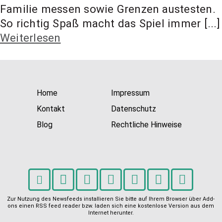
t Coach,
Familie messen sowie Grenzen austesten.
So richtig Spaß macht das Spiel immer [...]
Weiterlesen
Anlageber
atung
Home
Impressum
Kontakt
Datenschutz
Blog
Rechtliche Hinweise
Zur Nutzung des Newsfeeds installieren Sie bitte auf Ihrem Browser über Add-
ons einen RSS feed reader bzw. laden sich eine kostenlose Version aus dem
Internet herunter.