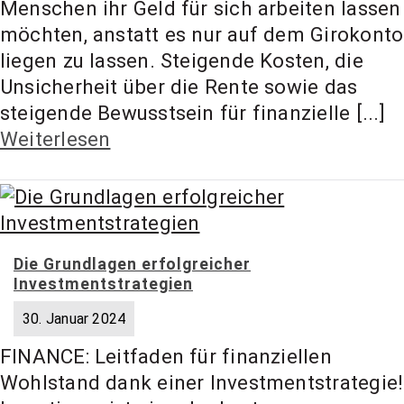
Menschen ihr Geld für sich arbeiten lassen
t Coach,
möchten, anstatt es nur auf dem Girokonto
liegen zu lassen. Steigende Kosten, die
Anlageber
Unsicherheit über die Rente sowie das
steigende Bewusstsein für finanzielle [...]
Weiterlesen
atung
Die Grundlagen erfolgreicher
Investmentstrategien
30. Januar 2024
FINANCE: Leitfaden für finanziellen
Wohlstand dank einer Investmentstrategie!