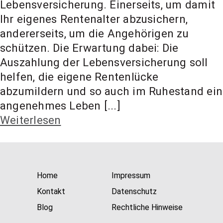
Lebensversicherung. Einerseits, um damit
t Coach,
Ihr eigenes Rentenalter abzusichern,
andererseits, um die Angehörigen zu
Anlageber
schützen. Die Erwartung dabei: Die
Auszahlung der Lebensversicherung soll
helfen, die eigene Rentenlücke
atung
abzumildern und so auch im Ruhestand ein
angenehmes Leben [...]
Weiterlesen
Home
Impressum
Kontakt
Datenschutz
Blog
Rechtliche Hinweise