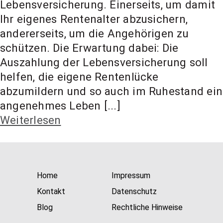
Lebensversicherung. Einerseits, um damit
t Coach,
Ihr eigenes Rentenalter abzusichern,
andererseits, um die Angehörigen zu
Anlageber
schützen. Die Erwartung dabei: Die
Auszahlung der Lebensversicherung soll
helfen, die eigene Rentenlücke
atung
abzumildern und so auch im Ruhestand ein
angenehmes Leben [...]
Weiterlesen
Home
Impressum
Kontakt
Datenschutz
Blog
Rechtliche Hinweise