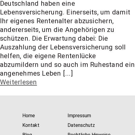
t Coach,
Deutschland haben eine
Lebensversicherung. Einerseits, um damit
Ihr eigenes Rentenalter abzusichern,
Anlageber
andererseits, um die Angehörigen zu
schützen. Die Erwartung dabei: Die
atung
Auszahlung der Lebensversicherung soll
helfen, die eigene Rentenlücke
abzumildern und so auch im Ruhestand ein
angenehmes Leben [...]
Weiterlesen
Home
Impressum
Kontakt
Datenschutz
Blog
Rechtliche Hinweise