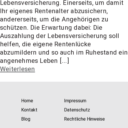
Lebensversicherung. Einerseits, um damit
t Coach,
Ihr eigenes Rentenalter abzusichern,
andererseits, um die Angehörigen zu
Anlageber
schützen. Die Erwartung dabei: Die
Auszahlung der Lebensversicherung soll
helfen, die eigene Rentenlücke
atung
abzumildern und so auch im Ruhestand ein
angenehmes Leben [...]
Weiterlesen
Home
Impressum
Kontakt
Datenschutz
Blog
Rechtliche Hinweise