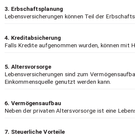
3. Erbschaftsplanung
Lebensversicherungen können Teil der Erbschafts
4. Kreditabsicherung
Falls Kredite aufgenommen wurden, können mit Hi
5. Altersvorsorge
Lebensversicherungen sind zum Vermögensaufbau g
Einkommensquelle genutzt werden kann.
6. Vermögensaufbau
Neben der privaten Altersvorsorge ist eine Leben
7. Steuerliche Vorteile