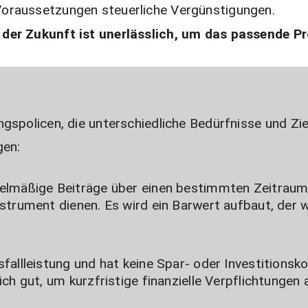
oraussetzungen steuerliche Vergünstigungen.
der Zukunft ist unerlässlich, um das passende Pr
gspolicen, die unterschiedliche Bedürfnisse und Zi
gen:
gelmäßige Beiträge über einen bestimmten Zeitraum 
nstrument dienen. Es wird ein Barwert aufbaut, der 
fallleistung und hat keine Spar- oder Investitionsk
ich gut, um kurzfristige finanzielle Verpflichtungen