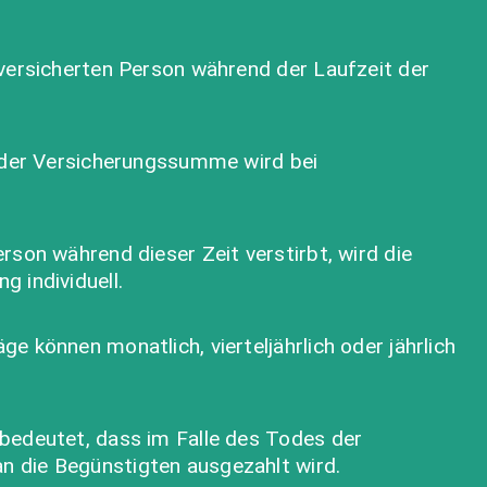
 versicherten Person während der Laufzeit der
e der Versicherungssumme wird bei
rson während dieser Zeit verstirbt, wird die
 individuell.
 können monatlich, vierteljährlich oder jährlich
 bedeutet, dass im Falle des Todes der
n die Begünstigten ausgezahlt wird.