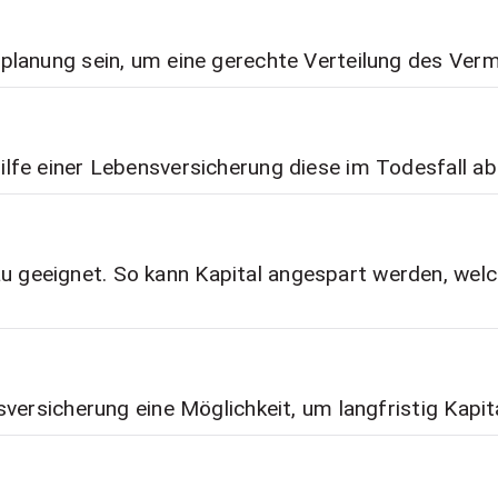
planung sein, um eine gerechte Verteilung des Ver
lfe einer Lebensversicherung diese im Todesfall ab
eeignet. So kann Kapital angespart werden, welch
sversicherung eine Möglichkeit, um langfristig Kapi