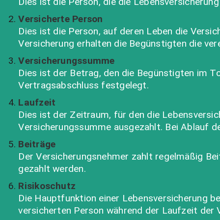
Dies ist die Person, die die Lebensversicherun
Versicherte Person
Dies ist die Person, auf deren Leben die Versi
Versicherung erhalten die Begünstigten die v
Versicherungssumme
Dies ist der Betrag, den die Begünstigten im T
Vertragsabschluss festgelegt.
Laufzeit
Dies ist der Zeitraum, für den die Lebensversi
Versicherungssumme ausgezahlt. Bei Ablauf der 
Beiträge
Der Versicherungsnehmer zahlt regelmäßig Beitr
gezahlt werden.
Risikoschutz
Die Hauptfunktion einer Lebensversicherung be
versicherten Person während der Laufzeit der 