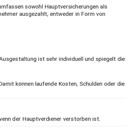
 umfassen sowohl Hauptversicherungen als
snehmer ausgezahlt, entweder in Form von
usgestaltung ist sehr individuell und spiegelt die
. Damit können laufende Kosten, Schulden oder die
enn der Hauptverdiener verstorben ist.