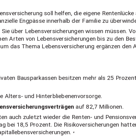
ensversicherung soll helfen, die eigene Rentenlück
zielle Engpässe innerhalb der Familie zu überwind
as Sie über Lebensversicherungen wissen müssen. Vo
nen Arten von Lebensversicherungen bis zu den Best
 um das Thema Lebensversicherung ergänzen den Ar
vaten Bausparkassen besitzen mehr als 25 Prozent
ie Alters- und Hinterbliebenenvorsorge.
ensversicherungsverträgen
auf 82,7 Millionen.
ten auch zuletzt wieder die Renten- und Pensionsve
lag bei 18,5 Prozent. Die Risikoversicherungen hatte
apitallebensversicherungen.
*