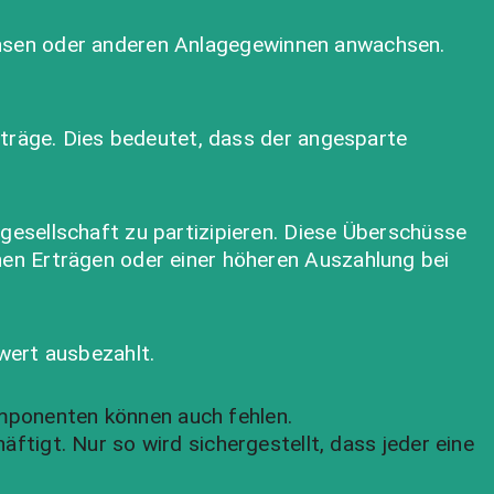
t Zinsen oder anderen Anlagegewinnen anwachsen.
iträge. Dies bedeutet, dass der angesparte
esellschaft zu partizipieren. Diese Überschüsse
en Erträgen oder einer höheren Auszahlung bei
wert ausbezahlt.
mponenten können auch fehlen.
tigt. Nur so wird sichergestellt, dass jeder eine