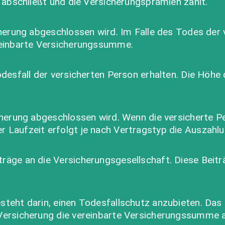
g abschließt und die Versicherungsprämien zahlt.
cherung abgeschlossen wird. Im Falle des Todes der
ereinbarte Versicherungssumme.
odesfall der versicherten Person erhalten. Die Höh
cherung abgeschlossen wird. Wenn die versicherte Pe
Laufzeit erfolgt je nach Vertragstyp die Auszahlung
äge an die Versicherungsgesellschaft. Diese Beiträge
steht darin, einen Todesfallschutz anzubieten. Das
Versicherung die vereinbarte Versicherungssumme a