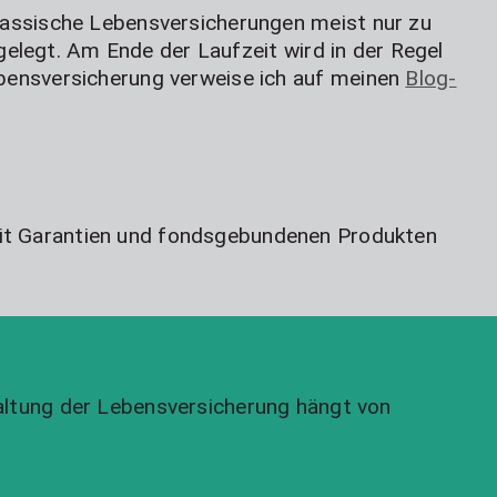
lassische Lebensversicherungen meist nur zu
gelegt. Am Ende der Laufzeit wird in der Regel
bensversicherung verweise ich auf meinen
Blog-
mit Garantien und fondsgebundenen Produkten
taltung der Lebensversicherung hängt von