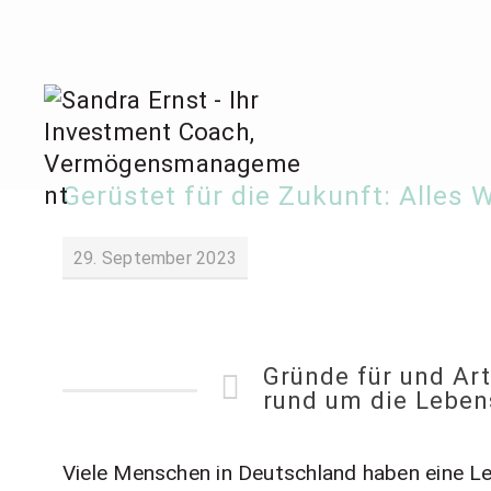
Zum
Inhalt
springen
Sandra
Gerüstet für die Zukunft: Alles
Invest
29. September 2023
Gründe für und Ar
rund um die Leben
Viele Menschen in Deutschland haben eine Le