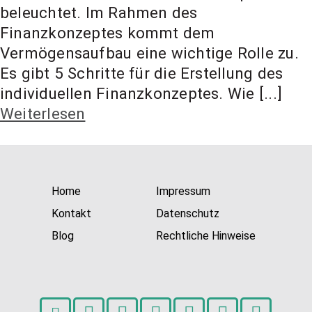
t Coach,
beleuchtet. Im Rahmen des
Finanzkonzeptes kommt dem
Vermögensaufbau eine wichtige Rolle zu.
Anlageber
Es gibt 5 Schritte für die Erstellung des
individuellen Finanzkonzeptes. Wie [...]
atung
Weiterlesen
Home
Impressum
Kontakt
Datenschutz
Blog
Rechtliche Hinweise