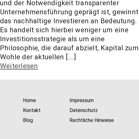
und der Notwendigkeit transparenter
t Coach,
Unternehmensführung geprägt ist, gewinnt
das nachhaltige Investieren an Bedeutung.
Anlageber
Es handelt sich hierbei weniger um eine
Investitionsstrategie als um eine
Philosophie, die darauf abzielt, Kapital zum
atung
Wohle der aktuellen [...]
Weiterlesen
Home
Impressum
Kontakt
Datenschutz
Blog
Rechtliche Hinweise