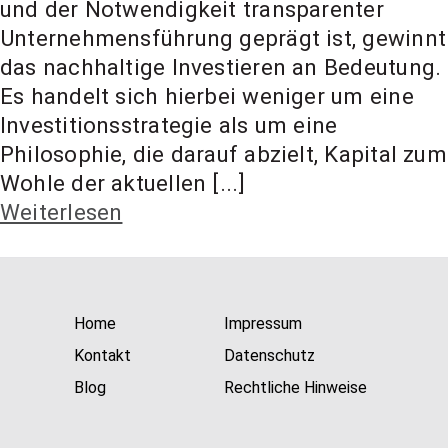
und der Notwendigkeit transparenter
t Coach,
Unternehmensführung geprägt ist, gewinnt
das nachhaltige Investieren an Bedeutung.
Anlageber
Es handelt sich hierbei weniger um eine
Investitionsstrategie als um eine
Philosophie, die darauf abzielt, Kapital zum
atung
Wohle der aktuellen [...]
Weiterlesen
Home
Impressum
Kontakt
Datenschutz
Blog
Rechtliche Hinweise