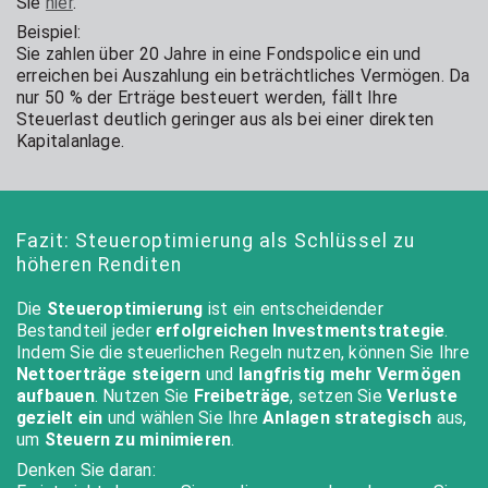
Sie
hier
.
Beispiel:
Sie zahlen über 20 Jahre in eine Fondspolice ein und
erreichen bei Auszahlung ein beträchtliches Vermögen. Da
nur 50 % der Erträge besteuert werden, fällt Ihre
Steuerlast deutlich geringer aus als bei einer direkten
Kapitalanlage.
Fazit: Steueroptimierung als Schlüssel zu
höheren Renditen
Die
Steueroptimierung
ist ein entscheidender
Bestandteil jeder
erfolgreichen Investmentstrategie
.
Indem Sie die steuerlichen Regeln nutzen, können Sie Ihre
Nettoerträge steigern
und
langfristig mehr Vermögen
aufbauen
. Nutzen Sie
Freibeträge
, setzen Sie
Verluste
gezielt ein
und wählen Sie Ihre
Anlagen strategisch
aus,
um
Steuern zu minimieren
.
Denken Sie daran: