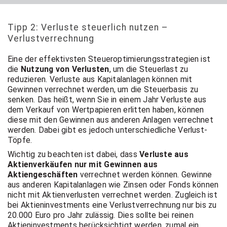
Tipp 2: Verluste steuerlich nutzen –
Verlustverrechnung
Eine der effektivsten Steueroptimierungsstrategien ist
die
Nutzung von Verlusten
, um die Steuerlast zu
reduzieren. Verluste aus Kapitalanlagen können mit
Gewinnen verrechnet werden, um die Steuerbasis zu
senken. Das heißt, wenn Sie in einem Jahr Verluste aus
dem Verkauf von Wertpapieren erlitten haben, können
diese mit den Gewinnen aus anderen Anlagen verrechnet
werden. Dabei gibt es jedoch unterschiedliche Verlust-
Töpfe.
Wichtig zu beachten ist dabei, dass
Verluste aus
Aktienverkäufen nur mit Gewinnen aus
Aktiengeschäften
verrechnet werden können. Gewinne
aus anderen Kapitalanlagen wie Zinsen oder Fonds können
nicht mit Aktienverlusten verrechnet werden. Zugleich ist
bei Aktieninvestments eine Verlustverrechnung nur bis zu
20.000 Euro pro Jahr zulässig. Dies sollte bei reinen
Aktieninvestments berücksichtigt werden, zumal ein