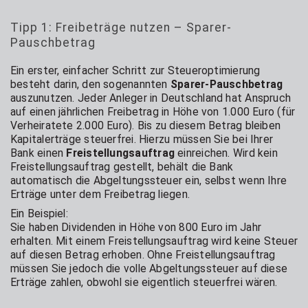
Tipp 1: Freibeträge nutzen – Sparer-
Pauschbetrag
Ein erster, einfacher Schritt zur Steueroptimierung
besteht darin, den sogenannten
Sparer-Pauschbetrag
auszunutzen. Jeder Anleger in Deutschland hat Anspruch
auf einen jährlichen Freibetrag in Höhe von 1.000 Euro (für
Verheiratete 2.000 Euro). Bis zu diesem Betrag bleiben
Kapitalerträge steuerfrei. Hierzu müssen Sie bei Ihrer
Bank einen
Freistellungsauftrag
einreichen. Wird kein
Freistellungsauftrag gestellt, behält die Bank
automatisch die Abgeltungssteuer ein, selbst wenn Ihre
Erträge unter dem Freibetrag liegen.
Ein Beispiel:
Sie haben Dividenden in Höhe von 800 Euro im Jahr
erhalten. Mit einem Freistellungsauftrag wird keine Steuer
auf diesen Betrag erhoben. Ohne Freistellungsauftrag
müssen Sie jedoch die volle Abgeltungssteuer auf diese
Erträge zahlen, obwohl sie eigentlich steuerfrei wären.