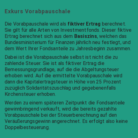
Exkurs Vorabpauschale
Die Vorabpauschale wird als
fiktiver Ertrag
berechnet.
Sie gilt für alle Arten von Investmentfonds. Dieser fiktive
Ertrag berechnet sich aus dem
Basiszins
, welchen das
Bundesministerium für Finanzen jährlich neu festlegt, und
dem Wert Ihrer Fondsanteile zu Jahresbeginn zusammen.
Dabei ist die Vorabpauschale selbst ist nicht die zu
zahlende Steuer. Sie ist als fiktiver Ertrag die
Bemessungsgrundlage, auf die die Abgeltungsteuer
erhoben wird. Auf die ermittelte Vorabpauschale wird
dann die Kapitalertragsteuer in Höhe von 25 Prozent
zuzüglich Solidaritätszuschlag und gegebenenfalls
Kirchensteuer erhoben.
Werden zu einem späteren Zeitpunkt die Fondsanteile
gewinnbringend verkauft, wird die bereits gezahlte
Vorabpauschale bei der Steuerberechnung auf den
Veräußerungsgewinn angerechnet. Es erfolgt also keine
Doppelbesteuerung.