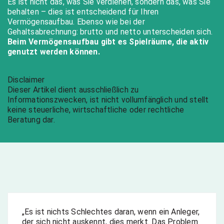
Es ist nicht das, was Sie verdienen, sondern das, was Sie
behalten – dies ist entscheidend für Ihren
Vermögensaufbau. Ebenso wie bei der
Gehaltsabrechnung: brutto und netto unterscheiden sich.
Beim Vermögensaufbau gibt es Spielräume, die aktiv
genutzt werden können.
Disclaimer
Dieser Artikel dient ausschließlich zu
Informationszwecken, ist nicht vollumfänglich und stellt
keine steuerliche, wirtschaftliche oder rechtliche
Beratung dar.
„Es ist nichts Schlechtes daran, wenn ein Anleger,
der sich nicht auskennt, dies merkt. Das Problem