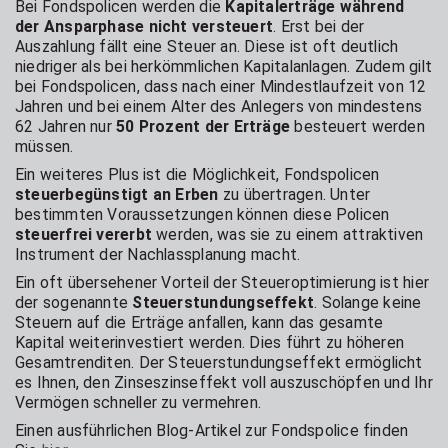
Bei Fondspolicen werden die
Kapitalerträge während
der Ansparphase nicht versteuert
. Erst bei der
Auszahlung fällt eine Steuer an. Diese ist oft deutlich
niedriger als bei herkömmlichen Kapitalanlagen. Zudem gilt
bei Fondspolicen, dass nach einer Mindestlaufzeit von 12
Jahren und bei einem Alter des Anlegers von mindestens
62 Jahren nur
50 Prozent der Erträge
besteuert werden
müssen.
Ein weiteres Plus ist die Möglichkeit, Fondspolicen
steuerbegünstigt an Erben
zu übertragen. Unter
bestimmten Voraussetzungen können diese Policen
steuerfrei vererbt
werden, was sie zu einem attraktiven
Instrument der Nachlassplanung macht.
Ein oft übersehener Vorteil der Steueroptimierung ist hier
der sogenannte
Steuerstundungseffekt
. Solange keine
Steuern auf die Erträge anfallen, kann das gesamte
Kapital weiterinvestiert werden. Dies führt zu höheren
Gesamtrenditen. Der Steuerstundungseffekt ermöglicht
es Ihnen, den Zinseszinseffekt voll auszuschöpfen und Ihr
Vermögen schneller zu vermehren.
Einen ausführlichen Blog-Artikel zur Fondspolice finden