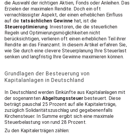
t Coach,
die Auswahl der richtigen Aktien, Fonds oder Anleihen. Das
Erzielen der maximalen Rendite. Doch ein oft
vernachlässigter Aspekt, der einen erheblichen Einfluss
auf die
tatsächlichen Gewinne
hat, ist die
Anlageber
Steueroptimierung
. Investoren, die die steuerlichen
Regeln und Optimierungsmöglichkeiten nicht
berücksichtigen, verlieren oft einen erheblichen Teil ihrer
Rendite an das Finanzamt. In diesem Artikel erfahren Sie,
atung
wie Sie durch eine clevere Steuerplanung Ihre Steuerlast
senken und langfristig Ihre Gewinne maximieren können.
Grundlagen der Besteuerung von
Kapitalanlagen in Deutschland
In Deutschland werden Einkünfte aus Kapitalanlagen mit
der sogenannten
Abgeltungssteuer
besteuert. Diese
beträgt pauschal 25 Prozent auf alle Kapitalerträge,
zuzüglich Solidaritätszuschlag und gegebenenfalls
Kirchensteuer. In Summe ergibt sich eine maximale
Steuerbelastung von rund 28 Prozent.
Zu den Kapitalerträgen zählen: