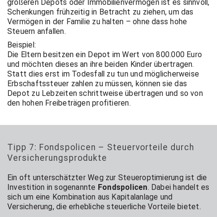
größeren Depots oder Immobilienvermögen ist es sinnvoll,
Schenkungen frühzeitig in Betracht zu ziehen, um das
Vermögen in der Familie zu halten – ohne dass hohe
Steuern anfallen.
Beispiel:
Die Eltern besitzen ein Depot im Wert von 800.000 Euro
und möchten dieses an ihre beiden Kinder übertragen.
Statt dies erst im Todesfall zu tun und möglicherweise
Erbschaftssteuer zahlen zu müssen, können sie das
Depot zu Lebzeiten schrittweise übertragen und so von
den hohen Freibeträgen profitieren.
Tipp 7: Fondspolicen – Steuervorteile durch
Versicherungsprodukte
Ein oft unterschätzter Weg zur Steueroptimierung ist die
Investition in sogenannte
Fondspolicen
. Dabei handelt es
sich um eine Kombination aus Kapitalanlage und
Versicherung, die erhebliche steuerliche Vorteile bietet.