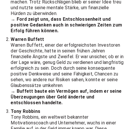
machen. Trotz Rückschlägen blieb er seiner Idee treu
und nutzte seine mentale Stärke, um finanzielle
Hürden zu überwinden.
→ Ford zeigt uns, dass Entschlossenheit und
positive Gedanken auch in schwierigen Zeiten zum
Erfolg führen können.
Warren Buffett
Warren Buffett, einer der erfolgreichsten Investoren
der Geschichte, hatte in seinen frühen Jahren
finanzielle Ängste und Zweifel. Er war unsicher, ob er in
der Lage wäre, genug Geld zu verdienen und langfristig
erfolgreich zu sein. Doch durch seine konsequente
positive Denkweise und seine Fähigkeit, Chancen zu
sehen, wo andere nur Risiken sahen, konnte er seine
Glaubenssätze umkehren.
→ Buffett baute ein Vermögen auf, indem er seine
Überzeugungen über Geld änderte und
entschlossen handelte.
Tony Robbins
Tony Robbins, ein weltweit bekannter
Motivationscoach und Unternehmer, wuchs in einer
Familie auf, in der Geld immer knapp war. Diese