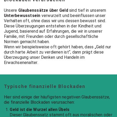
Unsere
Glaubenssätze über Geld
sind tief in unserem
Unterbewusstsein
verwurzelt und beeinflussen unser
Verhalten oft, ohne dass wir uns dessen bewusst sind.
Diese Überzeugungen entstehen in der Kindheit und
Jugend, basierend auf Erfahrungen, die wir in unserer
Familie, mit Freunden oder durch gesellschaftliche
Normen gemacht haben.
Wenn wir beispielsweise oft gehört haben, dass „Geld nur
durch harte Arbeit zu verdienen ist“, dann prägt diese
Überzeugung unser Denken und Handeln im
Erwachsenenalter.
Typische finanzielle Blockaden
Hier sind einige der häufigsten negativen Glaubenssätze,
die finanzielle Blockaden verursachen:
Geld ist die Wurzel allen Übels
Dieser Glaubenssatz stammt oft aus moralischen oder