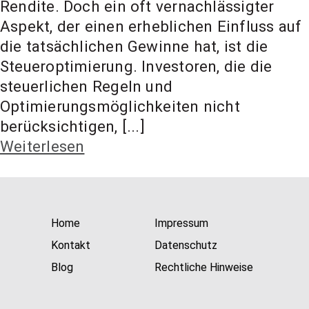
Rendite. Doch ein oft vernachlässigter
t Coach,
Aspekt, der einen erheblichen Einfluss auf
die tatsächlichen Gewinne hat, ist die
Anlageber
Steueroptimierung. Investoren, die die
steuerlichen Regeln und
Optimierungsmöglichkeiten nicht
atung
berücksichtigen, [...]
Weiterlesen
Home
Impressum
Kontakt
Datenschutz
Blog
Rechtliche Hinweise