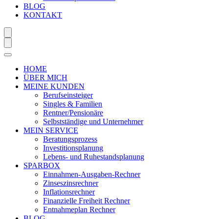
BLOG
KONTAKT
HOME
ÜBER MICH
MEINE KUNDEN
Berufseinsteiger
Singles & Familien
Rentner/Pensionäre
Selbstständige und Unternehmer
MEIN SERVICE
Beratungsprozess
Investitionsplanung
Lebens- und Ruhestandsplanung
SPARBOX
Einnahmen-Ausgaben-Rechner
Zinseszinsrechner
Inflationsrechner
Finanzielle Freiheit Rechner
Entnahmeplan Rechner
BLOG