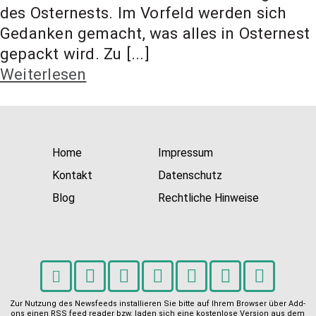
t Coach,
des Osternests. Im Vorfeld werden sich
Gedanken gemacht, was alles in Osternest
gepackt wird. Zu [...]
Anlageber
Weiterlesen
atung
Home
Impressum
Kontakt
Datenschutz
Blog
Rechtliche Hinweise
Zur Nutzung des Newsfeeds installieren Sie bitte auf Ihrem Browser über Add-
ons einen RSS feed reader bzw. laden sich eine kostenlose Version aus dem