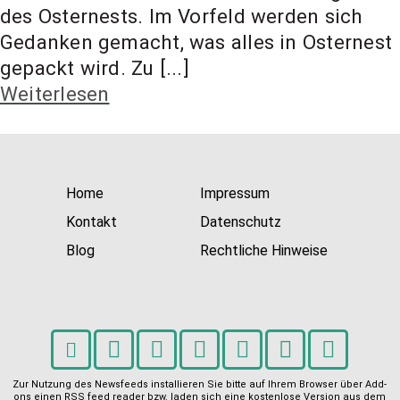
t Coach,
des Osternests. Im Vorfeld werden sich
Gedanken gemacht, was alles in Osternest
gepackt wird. Zu [...]
Anlageber
Weiterlesen
atung
Home
Impressum
Kontakt
Datenschutz
Blog
Rechtliche Hinweise
Zur Nutzung des Newsfeeds installieren Sie bitte auf Ihrem Browser über Add-
ons einen RSS feed reader bzw. laden sich eine kostenlose Version aus dem