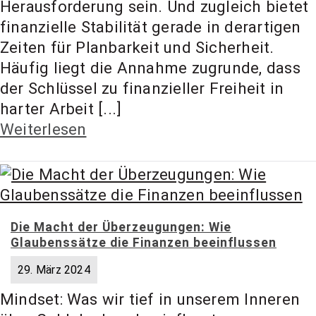
Herausforderung sein. Und zugleich bietet
t Coach,
finanzielle Stabilität gerade in derartigen
Zeiten für Planbarkeit und Sicherheit.
Anlageber
Häufig liegt die Annahme zugrunde, dass
der Schlüssel zu finanzieller Freiheit in
harter Arbeit [...]
atung
Weiterlesen
Die Macht der Überzeugungen: Wie
Glaubenssätze die Finanzen beeinflussen
29. März 2024
Mindset: Was wir tief in unserem Inneren