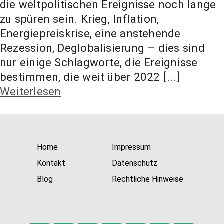
die weltpolitischen Ereignisse noch lange
t Coach,
zu spüren sein. Krieg, Inflation,
Energiepreiskrise, eine anstehende
Anlageber
Rezession, Deglobalisierung – dies sind
nur einige Schlagworte, die Ereignisse
bestimmen, die weit über 2022 [...]
atung
Weiterlesen
Home
Impressum
Kontakt
Datenschutz
Blog
Rechtliche Hinweise