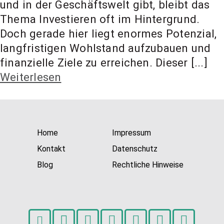
und in der Geschäftswelt gibt, bleibt das
t Coach,
Thema Investieren oft im Hintergrund.
Doch gerade hier liegt enormes Potenzial,
Anlageber
langfristigen Wohlstand aufzubauen und
finanzielle Ziele zu erreichen. Dieser [...]
Weiterlesen
atung
Home
Impressum
Kontakt
Datenschutz
Blog
Rechtliche Hinweise