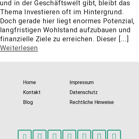
und in der Geschäftswelt gibt, bleibt das
t Coach,
Thema Investieren oft im Hintergrund.
Doch gerade hier liegt enormes Potenzial,
Anlageber
langfristigen Wohlstand aufzubauen und
finanzielle Ziele zu erreichen. Dieser [...]
Weiterlesen
atung
Home
Impressum
Kontakt
Datenschutz
Blog
Rechtliche Hinweise