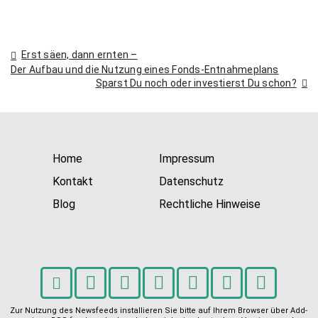
Beitragsnavigation
Erst säen, dann ernten –
Der Aufbau und die Nutzung eines Fonds-Entnahmeplans
Sparst Du noch oder investierst Du schon?
Home
Impressum
Kontakt
Datenschutz
Blog
Rechtliche Hinweise
Zur Nutzung des Newsfeeds installieren Sie bitte auf Ihrem Browser über Add-