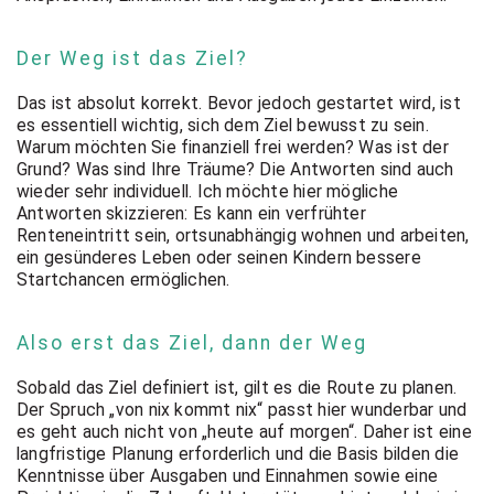
t Coach,
Der Weg ist das Ziel?
Anlageber
Das ist absolut korrekt. Bevor jedoch gestartet wird, ist
es essentiell wichtig, sich dem Ziel bewusst zu sein.
Warum möchten Sie finanziell frei werden? Was ist der
atung
Grund? Was sind Ihre Träume? Die Antworten sind auch
wieder sehr individuell. Ich möchte hier mögliche
Antworten skizzieren: Es kann ein verfrühter
Renteneintritt sein, ortsunabhängig wohnen und arbeiten,
ein gesünderes Leben oder seinen Kindern bessere
Startchancen ermöglichen.
Also erst das Ziel, dann der Weg
Sobald das Ziel definiert ist, gilt es die Route zu planen.
Der Spruch „von nix kommt nix“ passt hier wunderbar und
es geht auch nicht von „heute auf morgen“. Daher ist eine
langfristige Planung erforderlich und die Basis bilden die
Kenntnisse über Ausgaben und Einnahmen sowie eine