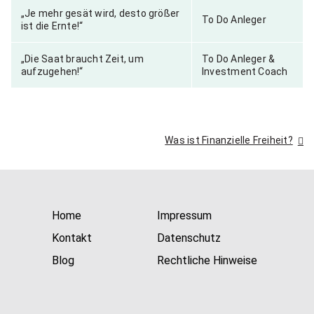
„Je mehr gesät wird, desto größer
To Do Anleger
ist die Ernte!“
„Die Saat braucht Zeit, um
To Do Anleger &
aufzugehen!“
Investment Coach
Beitragsnavigation
Was ist Finanzielle Freiheit?
Home
Impressum
Kontakt
Datenschutz
Blog
Rechtliche Hinweise