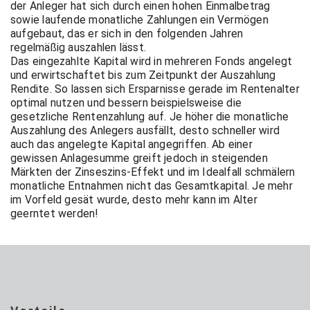
t Coach,
der Anleger hat sich durch einen hohen Einmalbetrag
sowie laufende monatliche Zahlungen ein Vermögen
aufgebaut, das er sich in den folgenden Jahren
regelmäßig auszahlen lässt.
Anlageber
Das eingezahlte Kapital wird in mehreren Fonds angelegt
und erwirtschaftet bis zum Zeitpunkt der Auszahlung
Rendite. So lassen sich Ersparnisse gerade im Rentenalter
optimal nutzen und bessern beispielsweise die
atung
gesetzliche Rentenzahlung auf. Je höher die monatliche
Auszahlung des Anlegers ausfällt, desto schneller wird
auch das angelegte Kapital angegriffen. Ab einer
gewissen Anlagesumme greift jedoch in steigenden
Märkten der Zinseszins-Effekt und im Idealfall schmälern
monatliche Entnahmen nicht das Gesamtkapital. Je mehr
im Vorfeld gesät wurde, desto mehr kann im Alter
geerntet werden!