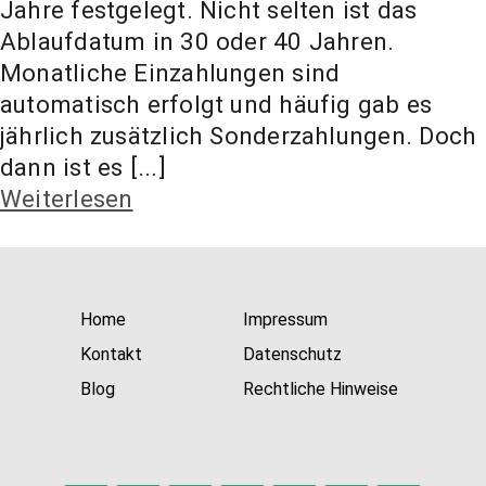
Jahre festgelegt. Nicht selten ist das
t Coach,
Ablaufdatum in 30 oder 40 Jahren.
Monatliche Einzahlungen sind
Anlageber
automatisch erfolgt und häufig gab es
jährlich zusätzlich Sonderzahlungen. Doch
dann ist es [...]
atung
Weiterlesen
Home
Impressum
Kontakt
Datenschutz
Blog
Rechtliche Hinweise