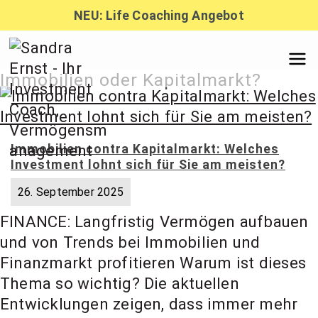
Zum
NEU: Life Coaching Angebot
Inhalt
springen
Sandra
Immobilien oder Kapitalmarkt?
Ernst –
Immobilien contra Kapitalmarkt: Welches
Investment lohnt sich für Sie am meisten?
Finanzber
26. September 2025
FINANCE: Langfristig Vermögen aufbauen
atung,
und von Trends bei Immobilien und
Finanzmarkt profitieren Warum ist dieses
Investmen
Thema so wichtig? Die aktuellen
Entwicklungen zeigen, dass immer mehr