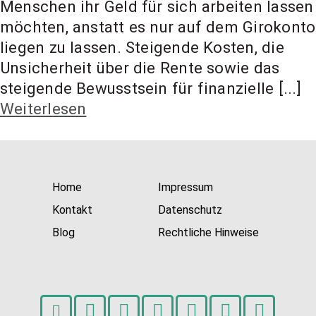
Menschen ihr Geld für sich arbeiten lassen
t Coach,
möchten, anstatt es nur auf dem Girokonto
liegen zu lassen. Steigende Kosten, die
Anlageber
Unsicherheit über die Rente sowie das
steigende Bewusstsein für finanzielle [...]
Weiterlesen
atung
Home
Impressum
Kontakt
Datenschutz
Blog
Rechtliche Hinweise