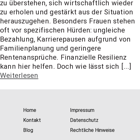
zu überstehen, sich wirtschaftlich wieder
t Coach,
zu erholen und gestärkt aus der Situation
herauszugehen. Besonders Frauen stehen
Anlageber
oft vor spezifischen Hürden: ungleiche
Bezahlung, Karrierepausen aufgrund von
Familienplanung und geringere
atung
Rentenansprüche. Finanzielle Resilienz
kann hier helfen. Doch wie lässt sich [...]
Weiterlesen
Home
Impressum
Kontakt
Datenschutz
Blog
Rechtliche Hinweise