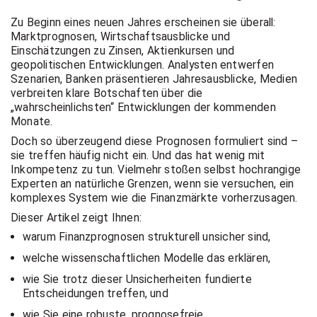
t Coach,
Zu Beginn eines neuen Jahres erscheinen sie überall:
Marktprognosen, Wirtschaftsausblicke und
Einschätzungen zu Zinsen, Aktienkursen und
Anlageber
geopolitischen Entwicklungen. Analysten entwerfen
Szenarien, Banken präsentieren Jahresausblicke, Medien
verbreiten klare Botschaften über die
„wahrscheinlichsten“ Entwicklungen der kommenden
atung
Monate.
Doch so überzeugend diese Prognosen formuliert sind –
sie treffen häufig nicht ein. Und das hat wenig mit
Inkompetenz zu tun. Vielmehr stoßen selbst hochrangige
Experten an natürliche Grenzen, wenn sie versuchen, ein
komplexes System wie die Finanzmärkte vorherzusagen.
Dieser Artikel zeigt Ihnen:
warum Finanzprognosen strukturell unsicher sind,
welche wissenschaftlichen Modelle das erklären,
wie Sie trotz dieser Unsicherheiten fundierte
Entscheidungen treffen, und
wie Sie eine robuste, prognosefreie