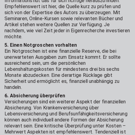
Informationsflut das für sich richtige herauszufinden.
Empfehlenswert ist hier, die Quelle kurz zu prüfen und
sich von der Expertise des Autors zu überzeugen. Mit
Seminaren, Online-Kursen sowie relevanten Bücher und
Artikel stehen weitere Quellen zur Verfügung. Je
nachdem, wie viel Zeit jeder in Eigenrecherche investieren
möchte.
5. Einen Notgroschen vorhalten
Ein Notgroschen ist eine finanzielle Reserve, die bei
unerwarteten Ausgaben zum Einsatz kommt. Er sollte
ausreichend sein, um die persönlichen
Lebenshaltungskosten für mindestens drei bis sechs
Monate abzudecken. Eine derartige Rücklage gibt
Sicherheit und ermöglicht es, finanziell unabhängig zu
handeln.
6. Absicherung überprüfen
Versicherungen sind ein weiterer Aspekt der finanziellen
Absicherung. Von Krankenversicherung über
Lebensversicherung und Berufsunfähigkeitsversicherung
können auch individuell andere Formen der Absicherung
relevant sein. Eine kritische Überprüfung unter Kosten –
Mehrwert Aspekten ist empfehlenswert. Tendenziell ist