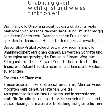
Unabhängigkeit
t Coach,
wichtig ist und wie es
funktioniert.
Anlageber
Die finanzielle Unabhängigkeit ist ein Ziel, das für viele
Menschen von entscheidender Bedeutung ist, unabhängig
von ihrem Geschlecht. Dennoch haben Frauen oft
atung
spezifische finanzielle Herausforderungen zu bewältigen.
Dieser Blog-Artikel beleuchtet, wie Frauen finanzielle
Unabhängigkeit erreichen können. Es werden Schritte und
Strategien aufgezeigt, die Frauen auf ihrem Weg zum
Erfolg unterstützen. Es wird Zeit, die Kontrolle über Ihre
finanzielle Zukunft zu übernehmen und finanzielle Freiheit
zu erlangen.
Frauen und Finanzen
Frauen agieren im Finanzbereich anders als Männer. Frauen
möchten sehr
genau verstehen
, wie die
Anlagemöglichkeiten funktionieren und
interessieren
sich für Details
. Interessanterweise erzielen Frauen mit
dieser Herangehensweise oftmals langfristig eine
höhere