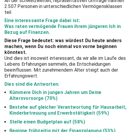
An der schweizweiten, repräsentativen Umfrage nahmen
2.507 Personen in unterschiedlichen Vermögensklassen
teil.
Eine interessante Frage dabei ist:
Was raten vermögende Frauen ihrem jüngeren Ich in
Bezug auf Finanzen.
Diese Frage bedeutet: was würdest Du heute anders
machen, wenn Du noch einmal von vorne beginnen
könntest.
Und dies ist insoweit interessant, da wir alle im Laufe des
Lebens Erfahrungen sammeln, die Entscheidungen
beeinflussen. Mit zunehmendem Alter steigt auch der
Erfahrungswert.
Dies sind die Antworten:
Kümmere Dich in jungen Jahren um Deine
Altersvorsorge (70%)
Bestehe auf gleicher Verantwortung für Hausarbeit,
Kinderbetreuung und Erwerbstätigkeit (59%)
Stelle einen Budgetplan auf (58%)
Beginne frühzeitig mit der Finanzplanung (53%)