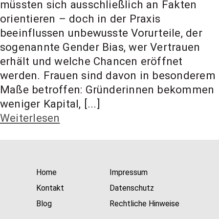
müssten sich ausschließlich an Fakten
t Coach,
orientieren – doch in der Praxis
beeinflussen unbewusste Vorurteile, der
Anlageber
sogenannte Gender Bias, wer Vertrauen
erhält und welche Chancen eröffnet
werden. Frauen sind davon in besonderem
atung
Maße betroffen: Gründerinnen bekommen
weniger Kapital, [...]
Weiterlesen
Home
Impressum
Kontakt
Datenschutz
Blog
Rechtliche Hinweise