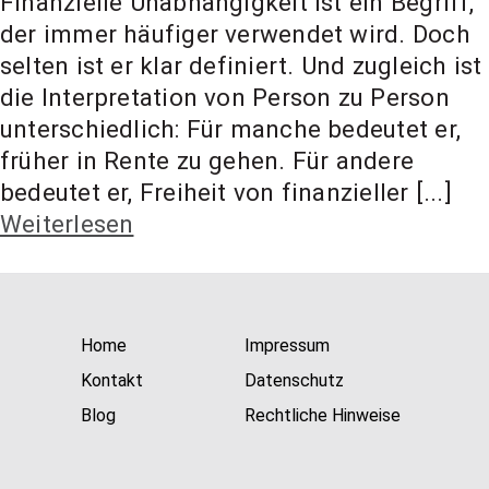
Finanzielle Unabhängigkeit ist ein Begriff,
t Coach,
der immer häufiger verwendet wird. Doch
selten ist er klar definiert. Und zugleich ist
Anlageber
die Interpretation von Person zu Person
unterschiedlich: Für manche bedeutet er,
früher in Rente zu gehen. Für andere
atung
bedeutet er, Freiheit von finanzieller [...]
Weiterlesen
Home
Impressum
Kontakt
Datenschutz
Blog
Rechtliche Hinweise