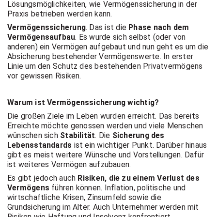
t Coach,
Lösungsmöglichkeiten, wie Vermögenssicherung in der
Praxis betrieben werden kann.
Vermögenssicherung
. Das ist die
Phase nach dem
Vermögensaufbau
. Es wurde sich selbst (oder von
Anlageber
anderen) ein Vermögen aufgebaut und nun geht es um die
Absicherung bestehender Vermögenswerte. In erster
Linie um den Schutz des bestehenden Privatvermögens
atung
vor gewissen Risiken.
Warum ist Vermögenssicherung wichtig?
Die großen Ziele im Leben wurden erreicht. Das bereits
Erreichte möchte genossen werden und viele Menschen
wünschen sich
Stabilität
. Die
Sicherung des
Lebensstandards
ist ein wichtiger Punkt. Darüber hinaus
gibt es meist weitere Wünsche und Vorstellungen. Dafür
ist weiteres Vermögen aufzubauen.
Es gibt jedoch auch
Risiken, die zu einem Verlust des
Vermögens
führen können. Inflation, politische und
wirtschaftliche Krisen, Zinsumfeld sowie die
Grundsicherung im Alter. Auch Unternehmer werden mit
Risiken wie Haftung und Insolvenz konfrontiert.