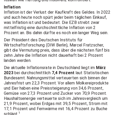
Inflation
Inflation ist der Verlust der Kaufkraft des Geldes. In 2022
und auch heute noch spürt jeder beim täglichen Einkauf,
was Inflation ist und bedeutet. Die EZB strebt zwar
mittelfristig eine durchschnittliche Inflation von 2
Prozent an. Bis dahin dürfte es noch ein langer Weg sein.
Der Präsident des Deutschen Instituts für
Wirtschaftsforschung (DIW Berlin), Marcel Fratzscher,
gibt die Vermutung preis, dass über die nächsten fünf bis
zehn Jahre die Inflation nicht dauerhaft bei 2 Prozent
landen werden.
Die aktuelle Inflationsrate in Deutschland liegt im
März
2023
bei durchschnittlich
7,4 Prozent
laut Statistischen
Bundesamt. Nahrungsmittel verteuerten sich binnen der
Jahresfrist um 22,3 Prozent. Vor allem Molkereiprodukte
und Eier haben eine Preissteigerung von 34,6 Prozent,
Gemüse von 27,3 Prozent und Zucker von 70,9 Prozent.
Haushaltsenergie verteuerte sich im Jahresvergleich um
21,9 Prozent, wobei Erdgas mit 39,5 Prozent, Strom mit
17,1 Prozent und Fernwärme mit 16,4 Prozent zu Buche
1
schlägt.