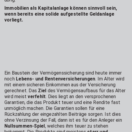
Immobilien als Kapitalanlage können sinnvoll sein,
wenn bereits eine solide aufgestellte Geldanlage
vorliegt.
Ein Baustein der Vermögenssicherung sind heute immer
noch
Lebens- und Rentenversicherungen
. Im Alter wird
mit einem sicheren Einkommen aus der Versicherung
gerechnet. Das
Ziel
des Vermögensaufbaus für das Alter
wird meist
verfehlt
. Dies liegt an den versprochenen
Garantien, die das Produkt teuer und eine Rendite fast
unmöglich machen. Die Garantien sollen für eine
Rückzahlung der eingezahlten Beiträge sorgen. Ist dies
ohne Verzinsung der Fall, dann ist es für den Anleger ein
Nullsummen-Spiel
, welches ihm teuer zu stehen
bekommt. Die Produkte sind meistens
starr und