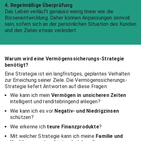
4. Regelmäßige Überprüfung
Das Leben verläuft genauso wenig linear wie die
Börsenentwicklung. Daher können Anpassungen sinnvoll
sein, sofern sich an der persönlichen Situation des Kunden
und den Zielen etwas verändert.
Warum wird eine Vermögenssicherungs-Strategie
benötigt?
Eine Strategie ist ein langfristiges, geplantes Verhalten
zur Erreichung seiner Ziele. Die Vermögenssicherungs-
Strategie liefert Antworten auf diese Fragen:
Wie kann ich mein
Vermögen in unsicheren Zeiten
intelligent und renditebringend anlegen?
Wie kann ich es vor
Negativ- und Niedrigzinsen
schützen?
Wie erkenne ich
teure Finanzprodukte
?
Mit welcher Strategie kann ich meine
Familie und