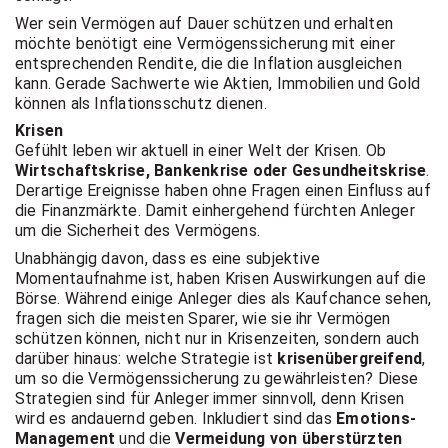
Wer sein Vermögen auf Dauer schützen und erhalten
möchte benötigt eine Vermögenssicherung mit einer
entsprechenden Rendite, die die Inflation ausgleichen
kann. Gerade Sachwerte wie Aktien, Immobilien und Gold
können als Inflationsschutz dienen.
Krisen
Gefühlt leben wir aktuell in einer Welt der Krisen. Ob
Wirtschaftskrise, Bankenkrise oder Gesundheitskrise
.
Derartige Ereignisse haben ohne Fragen einen Einfluss auf
die Finanzmärkte. Damit einhergehend fürchten Anleger
um die Sicherheit des Vermögens.
Unabhängig davon, dass es eine subjektive
Momentaufnahme ist, haben Krisen Auswirkungen auf die
Börse. Während einige Anleger dies als Kaufchance sehen,
fragen sich die meisten Sparer, wie sie ihr Vermögen
schützen können, nicht nur in Krisenzeiten, sondern auch
darüber hinaus: welche Strategie ist
krisenübergreifend
,
um so die Vermögenssicherung zu gewährleisten? Diese
Strategien sind für Anleger immer sinnvoll, denn Krisen
wird es andauernd geben. Inkludiert sind das
Emotions-
Management
und die
Vermeidung von überstürzten