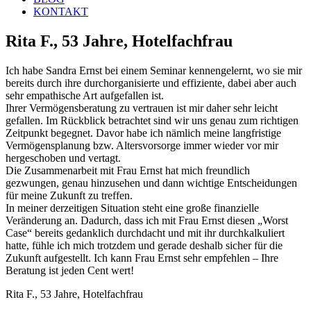
KONTAKT
Rita F., 53 Jahre, Hotelfachfrau
Ich habe Sandra Ernst bei einem Seminar kennengelernt, wo sie mir
bereits durch ihre durchorganisierte und effiziente, dabei aber auch
sehr empathische Art aufgefallen ist.
Ihrer Vermögensberatung zu vertrauen ist mir daher sehr leicht
gefallen. Im Rückblick betrachtet sind wir uns genau zum richtigen
Zeitpunkt begegnet. Davor habe ich nämlich meine langfristige
Vermögensplanung bzw. Altersvorsorge immer wieder vor mir
hergeschoben und vertagt.
Die Zusammenarbeit mit Frau Ernst hat mich freundlich
gezwungen, genau hinzusehen und dann wichtige Entscheidungen
für meine Zukunft zu treffen.
In meiner derzeitigen Situation steht eine große finanzielle
Veränderung an. Dadurch, dass ich mit Frau Ernst diesen „Worst
Case“ bereits gedanklich durchdacht und mit ihr durchkalkuliert
hatte, fühle ich mich trotzdem und gerade deshalb sicher für die
Zukunft aufgestellt. Ich kann Frau Ernst sehr empfehlen – Ihre
Beratung ist jeden Cent wert!
Rita F., 53 Jahre, Hotelfachfrau