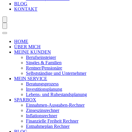
BLOG
KONTAKT
HOME
ÜBER MICH
MEINE KUNDEN
Berufseinsteiger
Singles & Familien
Rentner/Pensionäre
Selbstständige und Unternehmer
MEIN SERVICE
Beratungsprozess
Investitionsplanung
Lebens- und Ruhestandsplanung
SPARBOX
Einnahmen-Ausgaben-Rechner
Zinseszinsrechner
Inflationsrechner
Finanzielle Freiheit Rechner
Entnahmeplan Rechner
BLOG