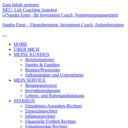
Zum Inhalt springen
NEU: Life Coaching Angebot
Sandra Ernst – Finanzberatung, Investment Coach, Anlageberatung
HOME
ÜBER MICH
MEINE KUNDEN
Berufseinsteiger
Singles & Familien
Rentner/Pensionäre
Selbstständige und Unternehmer
MEIN SERVICE
Beratungsprozess
Investitionsplanung
Lebens- und Ruhestandsplanung
SPARBOX
Einnahmen-Ausgaben-Rechner
Zinseszinsrechner
Inflationsrechner
Finanzielle Freiheit Rechner
Entnahmeplan Rechner